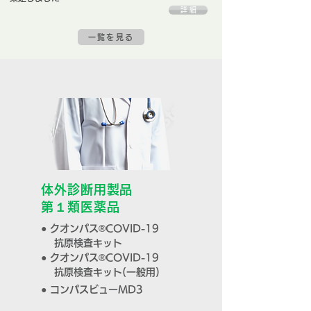
詳 細
一覧を見る
体外診断用製品
第１類医薬品
● クオンパス®COVID-19
抗原検査キット
● クオンパス®COVID-19
抗原検査キット
(一般用)
● コンパスビューMD3