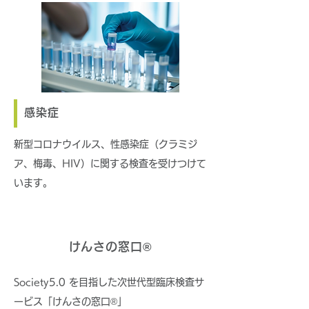
感染症
新型コロナウイルス、性感染症（クラミジ
ア、梅毒、HIV）に関する検査を受けつけて
います。
けんさの窓口®︎
Society5.0 を目指した次世代型臨床検査サ
ービス「けんさの窓口®︎」