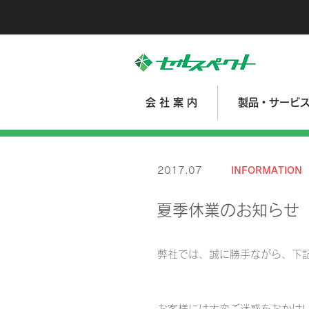
会 社 案 内
製品・サービ
2017.07
INFORMATION
夏季休業のお知らせ
弊社では、誠に勝手ながら、下
2017年8月14日（月）～8月18
お客様には大変ご迷惑をおかけ