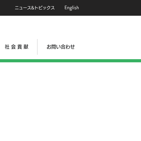
ニュース&トピックス
English
社 会 貢 献
お問い合わせ