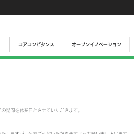
ス
コアコンピタンス
オープンイノベーション
記の期間を休業日とさせていただきます。
日（金）
いたしますが、何卒ご理解いただきますようお願い申し上げます。