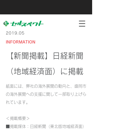
2019.05
INFORMATION
【新聞掲載】日経新聞
（地域経済面）に掲載
紙面には、弊社の海外展開の動向と、盛岡市
の海外展開への支援に関して一部取り上げら
れています。
＜掲載概要＞
■掲載媒体：日経新聞（東北版地域経済面）