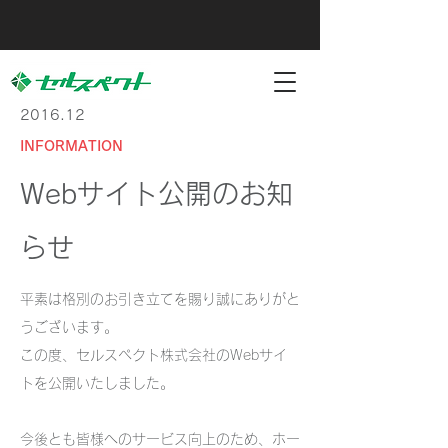
2016.12
INFORMATION
Webサイト公開のお知
らせ
平素は格別のお引き立てを賜り誠にありがと
うございます。
この度、セルスペクト株式会社のWebサイ
トを公開いたしました。
今後とも皆様へのサービス向上のため、ホー