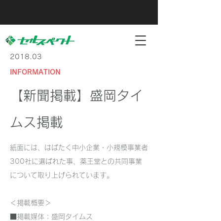
2018.03
INFORMATION
【新聞掲載】盛岡タイ
ムス掲載
紙面には、はばたく中小企業・小規模事業者
300社に選ばれた事、薬王堂との共同事業
について取り上げられています。
＜掲載概要＞
■掲載媒体：盛岡タイムス