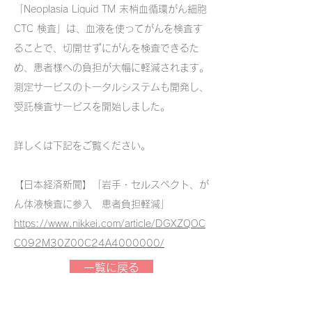
「Neoplasia Liquid TM 末梢血循環がん細胞
CTC 検査」は、血液を使ってがんを検査す
ることで、切開せずにがんを検査できるた
め、患者様への負担が大幅に軽減されます。
測定サービスのトータルシステムも開発し、
受託検査サービスを開始しました。
詳しくは下記をご覧ください。
【日本経済新聞】「岩手・セルスペクト、が
ん体液検査に参入 患者負担軽減」
https://www.nikkei.com/article/DGXZQOC
C092M30Z00C24A4000000/
一覧に戻る