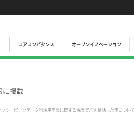
ス
コアコンピタンス
オープンイノベーション
報に掲載
テック・ビックデータ利活用事業に関する協業契約を締結した事につい