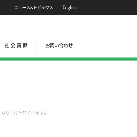
ニュース&トピックス
English
社 会 貢 献
お問い合わせ
て取り上げられています。