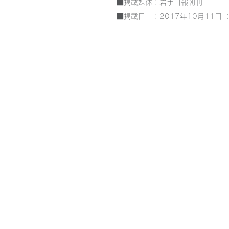
■掲載媒体：岩手日報朝刊
■掲載日 ：2017年10月11日